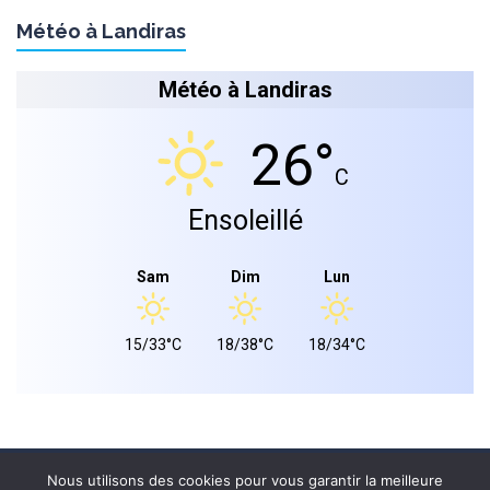
Météo à Landiras
Météo à Landiras
26°
C
Ensoleillé
Sam
Dim
Lun
15/33°C
18/38°C
18/34°C
Mairie de landiras 2026 © - Tous droits réservés.
Nous utilisons des cookies pour vous garantir la meilleure