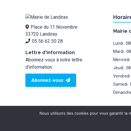
Horair
Place du 11 Novembre
Mairie 
33720 Landiras
05 56 62 50 28
Lundi : 0
Mardi : 0
Lettre d'information
Abonnez-vous à notre lettre
Mercredi 
d'information
Jeudi : 0
Vendredi 
Abonnez-vous
Samedi : 
Dimanche
Nous utilisons des cookies pour vous garantir la m
Mairie de landiras 2026 © - Tous droits réservés.