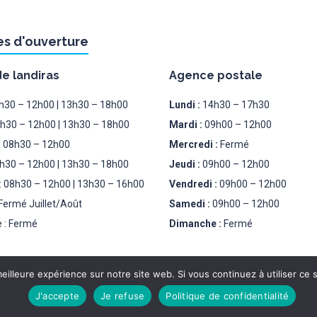
es d'ouverture
de landiras
Agence postale
8h30 – 12h00 | 13h30 – 18h00
Lundi :
14h30 – 17h30
8h30 – 12h00 | 13h30 – 18h00
Mardi :
09h00 – 12h00
: 08h30 – 12h00
Mercredi :
Fermé
8h30 – 12h00 | 13h30 – 18h00
Jeudi :
09h00 – 12h00
: 08h30 – 12h00 | 13h30 – 16h00
Vendredi :
09h00 – 12h00
Fermé Juillet/Août
Samedi :
09h00 – 12h00
 : Fermé
Dimanche :
Fermé
eilleure expérience sur notre site web. Si vous continuez à utiliser ce
J'accepte
Je refuse
Politique de confidentialité
PLAN DU SITE
MENTION