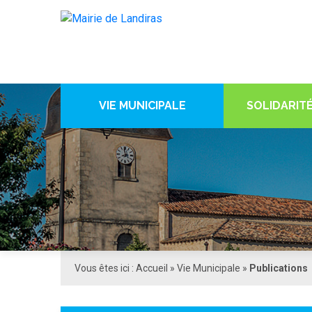
VIE MUNICIPALE
SOLIDARITÉ
Vous êtes ici :
Accueil
»
Vie Municipale
»
Publications