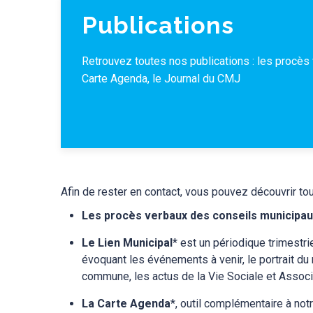
Publications
Retrouvez toutes nos publications : les procès 
Carte Agenda, le Journal du CMJ
Afin de rester en contact, vous pouvez découvrir tou
Les procès verbaux des conseils municipau
Le Lien Municipal
* est un périodique trimestri
évoquant les événements à venir, le portrait d
commune, les actus de la Vie Sociale et Assoc
La Carte Agenda
*, outil complémentaire à not