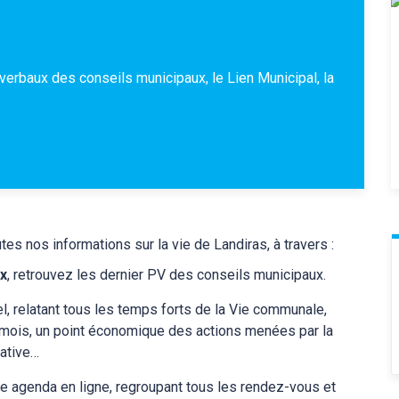
verbaux des conseils municipaux, le Lien Municipal, la
tes nos informations sur la vie de Landiras, à travers :
x
, retrouvez les dernier PV des conseils municipaux.
el, relatant tous les temps forts de la Vie communale,
u mois, un point économique des actions menées par la
iative…
re agenda en ligne, regroupant tous les rendez-vous et