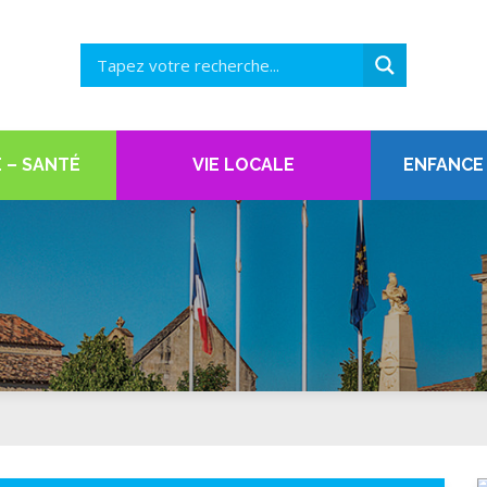
 – SANTÉ
VIE LOCALE
ENFANCE