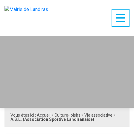
Vous êtes ici :
Accueil
»
Culture-loisirs
»
Vie associative
»
A.S.L. (Association Sportive Landiranaise)