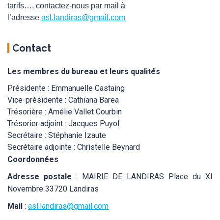
tarifs…, contactez-nous par mail à
l’adresse
asl.landiras@gmail.
com
Contact
Les membres du bureau et leurs qualités
Présidente : Emmanuelle Castaing
Vice-présidente : Cathiana Barea
Trésorière : Amélie Vallet Courbin
Trésorier adjoint : Jacques Puyol
Secrétaire : Stéphanie Izaute
Secrétaire adjointe : Christelle Beynard
Coordonnées
Adresse postale
: MAIRIE DE LANDIRAS Place du XI
Novembre 33720 Landiras
Mail
:
asl.landiras@gmail.com