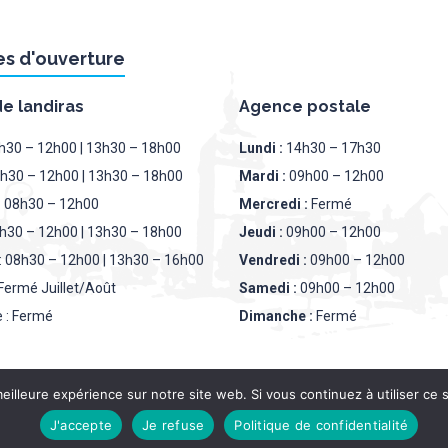
es d'ouverture
de landiras
Agence postale
8h30 – 12h00 | 13h30 – 18h00
Lundi :
14h30 – 17h30
8h30 – 12h00 | 13h30 – 18h00
Mardi :
09h00 – 12h00
: 08h30 – 12h00
Mercredi :
Fermé
8h30 – 12h00 | 13h30 – 18h00
Jeudi :
09h00 – 12h00
: 08h30 – 12h00 | 13h30 – 16h00
Vendredi :
09h00 – 12h00
Fermé Juillet/Août
Samedi :
09h00 – 12h00
 : Fermé
Dimanche :
Fermé
eilleure expérience sur notre site web. Si vous continuez à utiliser ce
J'accepte
Je refuse
Politique de confidentialité
PLAN DU SITE
MENTION