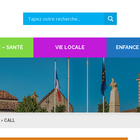
 – SANTÉ
VIE LOCALE
ENFANCE
»
CALL