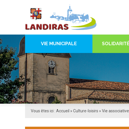
VIE MUNICIPALE
SOLIDARITÉ
Vous êtes ici :
Accueil
»
Culture-loisirs
»
Vie associative