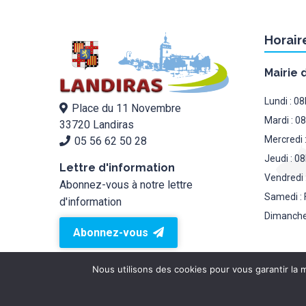
Horair
Mairie 
Lundi : 0
Place du 11 Novembre
Mardi : 0
33720 Landiras
Mercredi 
05 56 62 50 28
Jeudi : 0
Lettre d'information
Vendredi 
Abonnez-vous à notre lettre
Samedi : 
d'information
Dimanche
Abonnez-vous
Nous utilisons des cookies pour vous garantir la m
Mairie de landiras 2026 © - Tous droits réservés.