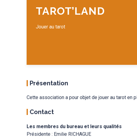
TAROT’LAND
Jouer au tarot
Présentation
Cette association a pour objet de jouer au tarot en p
Contact
Les membres du bureau et leurs qualités
Présidente : Emilie RICHAGUE