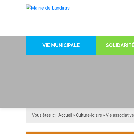
VIE MUNICIPALE
SOLIDARITÉ
Vous êtes ici :
Accueil
»
Culture-loisirs
»
Vie associative