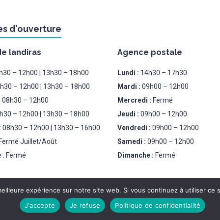
es d'ouverture
de landiras
Agence postale
8h30 – 12h00 | 13h30 – 18h00
Lundi :
14h30 – 17h30
8h30 – 12h00 | 13h30 – 18h00
Mardi :
09h00 – 12h00
: 08h30 – 12h00
Mercredi :
Fermé
8h30 – 12h00 | 13h30 – 18h00
Jeudi :
09h00 – 12h00
: 08h30 – 12h00 | 13h30 – 16h00
Vendredi :
09h00 – 12h00
Fermé Juillet/Août
Samedi :
09h00 – 12h00
 : Fermé
Dimanche :
Fermé
eilleure expérience sur notre site web. Si vous continuez à utiliser ce
J'accepte
Je refuse
Politique de confidentialité
PLAN DU SITE
MENTION