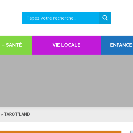
 – SANTÉ
VIE LOCALE
ENFANCE
»
TAROT’LAND