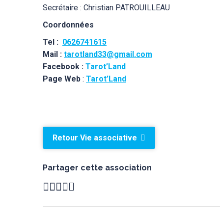
Secrétaire : Christian PATROUILLEAU
Coordonnées
Tel :
0626741615
Mail :
tarotland33@gmail.com
Facebook :
Tarot’Land
Page Web
:
Tarot’Land
Retour Vie associative
Partager cette association