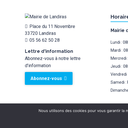
Horair
Place du 11 Novembre
Mairie 
33720 Landiras
05 56 62 50 28
Lundi : 0
Mardi : 0
Lettre d'information
Abonnez-vous à notre lettre
Mercredi 
d'information
Jeudi : 0
Vendredi 
Abonnez-vous
Samedi : 
Dimanche
Nous utilisons des cookies pour vous garantir la m
Mairie de landiras 2026 © - Tous droits réservés.