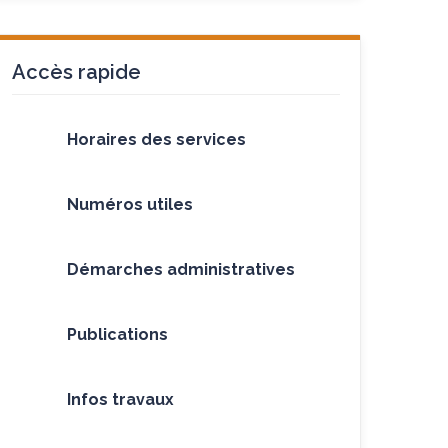
Accès rapide
Horaires des services
Numéros utiles
Démarches administratives
Publications
Infos travaux