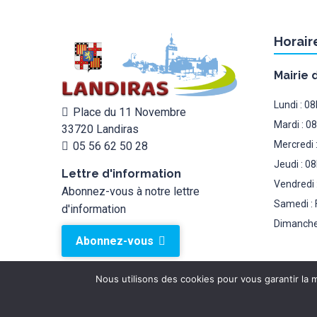
Horair
Mairie 
Lundi : 0
Place du 11 Novembre
Mardi : 0
33720 Landiras
Mercredi 
05 56 62 50 28
Jeudi : 0
Lettre d'information
Vendredi 
Abonnez-vous à notre lettre
Samedi : 
d'information
Dimanche
Abonnez-vous
Nous utilisons des cookies pour vous garantir la m
Mairie de landiras 2026 © - Tous droits réservés.