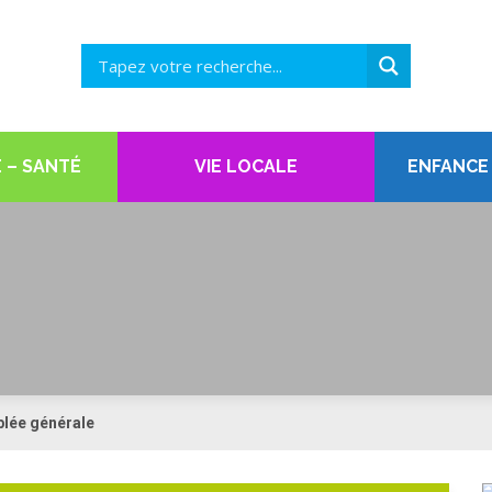
 – SANTÉ
VIE LOCALE
ENFANCE
lée générale