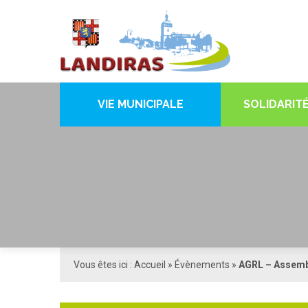
VIE MUNICIPALE
SOLIDARITÉ
Vous êtes ici :
Accueil
»
Évènements
»
AGRL – Assemb