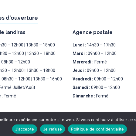
es d'ouverture
de landiras
Agence postale
8h30 – 12h00 | 13h30 – 18h00
Lundi :
14h30 – 17h30
8h30 – 12h00 | 13h30 – 18h00
Mardi :
09h00 – 12h00
: 08h30 – 12h00
Mercredi :
Fermé
8h30 – 12h00 | 13h30 – 18h00
Jeudi :
09h00 – 12h00
: 08h30 – 12h00 | 13h30 – 16h00
Vendredi :
09h00 – 12h00
Fermé Juillet/Août
Samedi :
09h00 – 12h00
 : Fermé
Dimanche :
Fermé
eilleure expérience sur notre site web. Si vous continuez à utiliser ce
J'accepte
Je refuse
Politique de confidentialité
PLAN DU SITE
MENTION