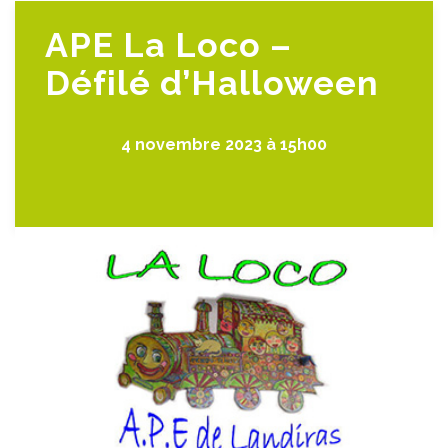
APE La Loco –
Défilé d’Halloween
4 novembre 2023 à 15h00