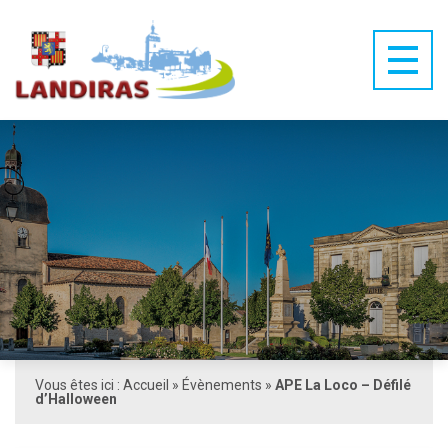
Vous êtes ici :
Accueil
»
Évènements
»
APE La Loco – Défilé
d’Halloween