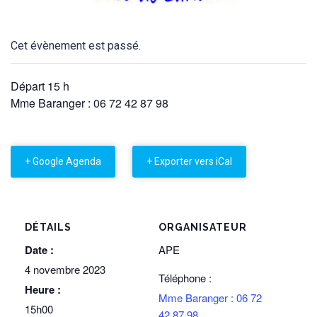
Cet évènement est passé.
Départ 15 h
Mme Baranger : 06 72 42 87 98
+ Google Agenda
+ Exporter vers iCal
DÉTAILS
ORGANISATEUR
Date :
APE
4 novembre 2023
Téléphone :
Heure :
Mme Baranger : 06 72
15h00
42 87 98