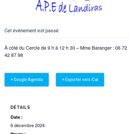
Cet évènement est passé.
À côté du Cercle de 9 h à 12 h 30 – Mme Baranger : 06 72
42 87 98
+ Google Agenda
+ Exporter vers iCal
DÉTAILS
Date :
8 décembre 2024
Heure :