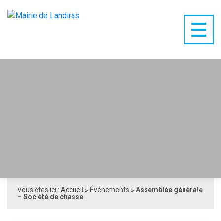
Vous êtes ici :
Accueil
»
Évènements
»
Assemblée générale
– Société de chasse