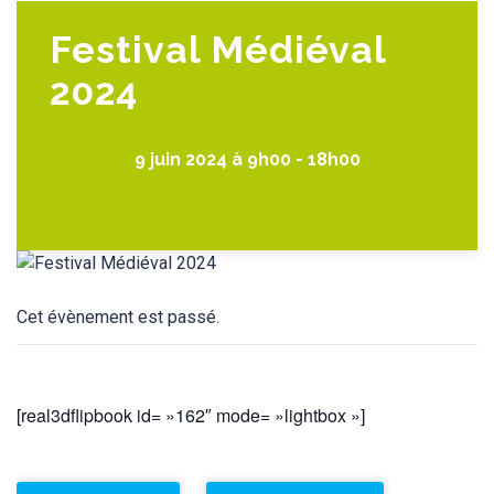
Festival Médiéval
2024
9 juin 2024 à 9h00
-
18h00
Cet évènement est passé.
[real3dflipbook id= »162″ mode= »lightbox »]