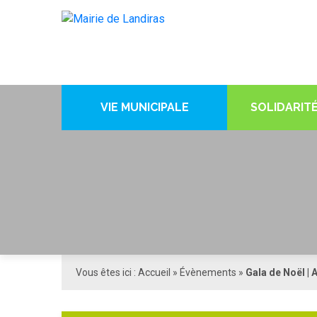
VIE MUNICIPALE
SOLIDARITÉ
Vous êtes ici :
Accueil
»
Évènements
»
Gala de Noël |