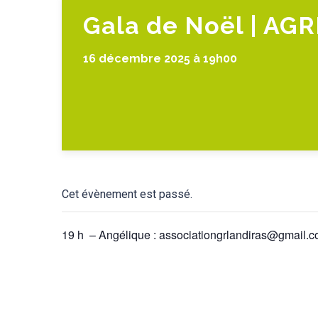
Gala de Noël | AGR
16 décembre 2025 à 19h00
Cet évènement est passé.
19 h – Angélique : associationgrlandiras@gmail.