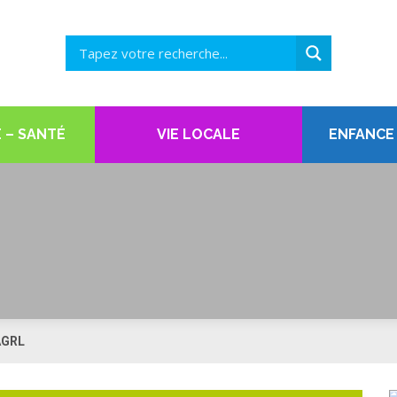
 – SANTÉ
VIE LOCALE
ENFANCE
 AGRL