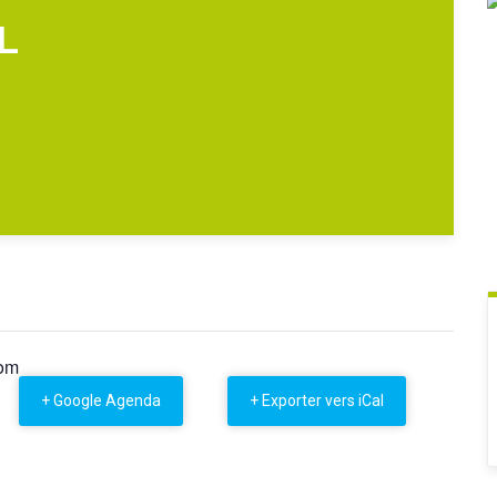
L
com
+ Google Agenda
+ Exporter vers iCal