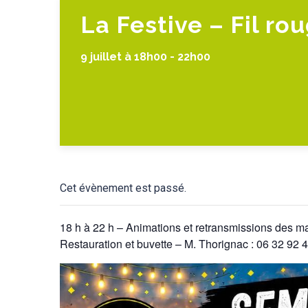
La Festive – Fil ro
9 juillet à 18h00
-
22h00
Cet évènement est passé.
18 h à 22 h – Animations et retransmissions des m
Restauration et buvette – M. Thorignac : 06 32 92 