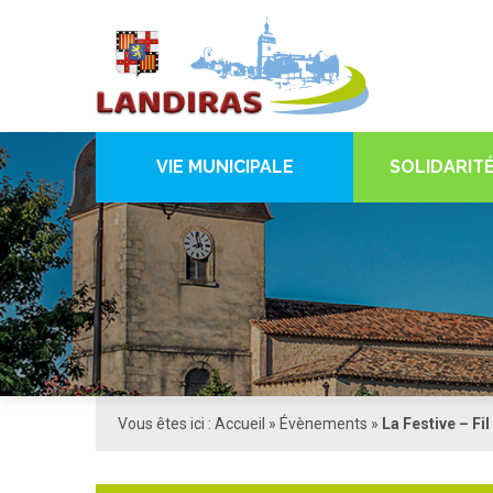
VIE MUNICIPALE
SOLIDARITÉ
Vous êtes ici :
Accueil
»
Évènements
»
La Festive – Fi