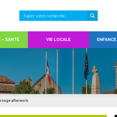
 – SANTÉ
VIE LOCALE
ENFANCE
l rouge afterwork