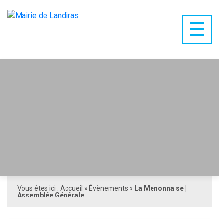
Vous êtes ici :
Accueil
»
Évènements
»
La Menonnaise |
Assemblée Générale