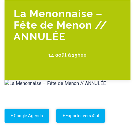
La Menonnaise –
Fête de Menon //
ANNULÉE
14 août à 19h00
+ Google Agenda
+ Exporter vers iCal