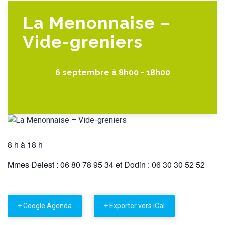
La Menonnaise –
Vide-greniers
6 septembre à 8h00
-
18h00
8 h à 18 h
Mmes Delest : 06 80 78 95 34 et Dodin : 06 30 30 52 52
+ Google Agenda
+ Exporter vers iCal