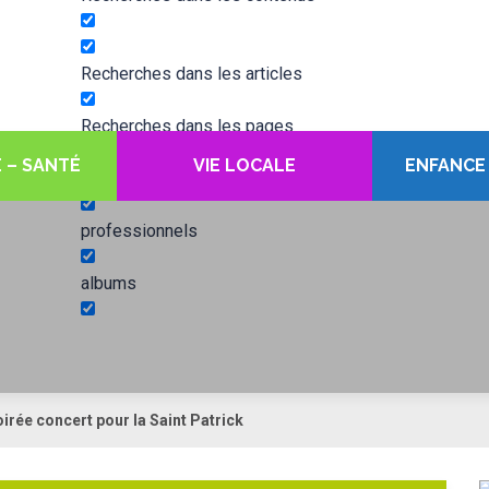
Recherches dans les articles
Recherches dans les pages
 – SANTÉ
VIE LOCALE
ENFANCE
associations
professionnels
albums
irée concert pour la Saint Patrick