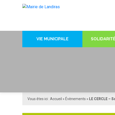
VIE MUNICIPALE
SOLIDARITÉ
Vous êtes ici :
Accueil
»
Évènements
»
LE CERCLE – So