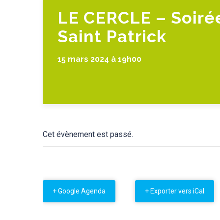
LE CERCLE – Soirée
Saint Patrick
15 mars 2024 à 19h00
Cet évènement est passé.
+ Google Agenda
+ Exporter vers iCal