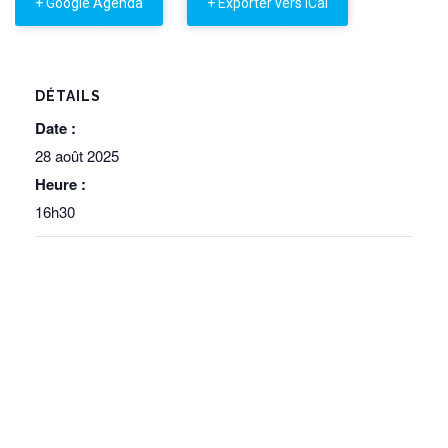
+ Google Agenda
+ Exporter vers iCal
DÉTAILS
Date :
28 août 2025
Heure :
16h30