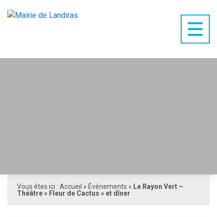
Vous êtes ici :
Accueil
»
Évènements
»
Le Rayon Vert –
Théâtre « Fleur de Cactus » et dîner