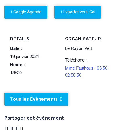
+ Google Agenda
+ Exporter vers iCal
DÉTAILS
ORGANISATEUR
Date :
Le Rayon Vert
19 janvier 2024
Téléphone :
Heure :
Mme Fauthous : 05 56
18h20
62 58 56
Tous les Évènements
Partager cet événement