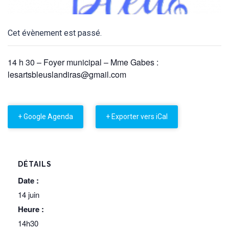
Cet évènement est passé.
14 h 30 – Foyer municipal – Mme Gabes :
lesartsbleuslandiras@gmail.com
+ Google Agenda
+ Exporter vers iCal
DÉTAILS
Date :
14 juin
Heure :
14h30