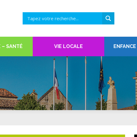
 – SANTÉ
VIE LOCALE
ENFANCE