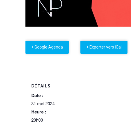
+ Google Agenda
+ Exporter vers iCal
DÉTAILS
Date :
31 mai 2024
Heure :
20h00