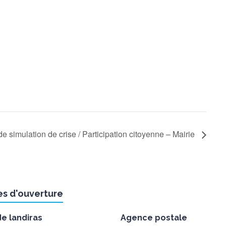
e simulation de crise / Participation citoyenne – Mairie
es d'ouverture
de landiras
Agence postale