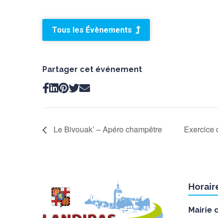
Tous les Évènements
Partager cet événement
Le Bivouak’ – Apéro champêtre
Exercice d
Horair
Mairie 