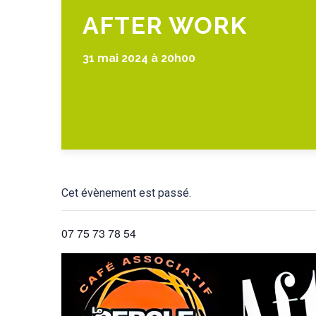
AFTER WORK
31 mai 2024 à 20h00
Cet évènement est passé.
07 75 73 78 54