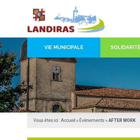
VIE MUNICIPALE
SOLIDARITÉ
Vous êtes ici :
Accueil
»
Évènements
»
AFTER WORK