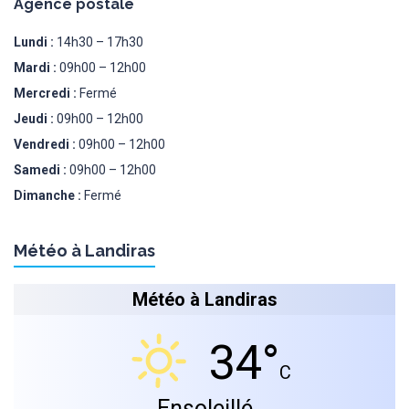
Agence postale
Lundi :
14h30 – 17h30
Mardi :
09h00 – 12h00
Mercredi :
Fermé
Jeudi :
09h00 – 12h00
Vendredi :
09h00 – 12h00
Samedi :
09h00 – 12h00
Dimanche :
Fermé
Météo à Landiras
Météo à Landiras
34°
C
Ensoleillé