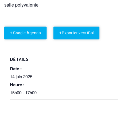
salle polyvalente
+ Google Agenda
+ Exporter vers iCal
DÉTAILS
Date :
14 juin 2025
Heure :
15h00 - 17h00