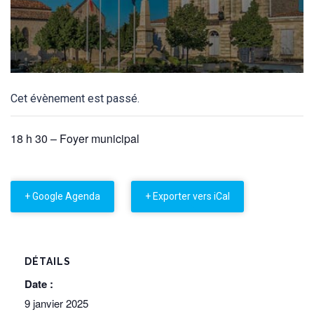
Cet évènement est passé.
18 h 30 – Foyer municipal
+ Google Agenda
+ Exporter vers iCal
DÉTAILS
Date :
9 janvier 2025