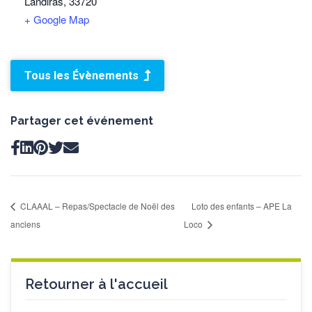
Landiras
,
33720
+ Google Map
Tous les Évènements
Partager cet événement
CLAAAL – Repas/Spectacle de Noël des
Loto des enfants – APE La
anciens
Loco
Retourner à l'accueil