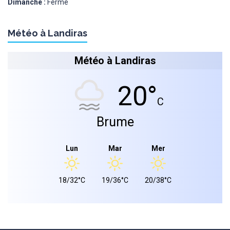
Dimanche :
Fermé
Météo à Landiras
Météo à Landiras
20°
C
Brume
Lun
Mar
Mer
18/32°C
19/36°C
20/38°C