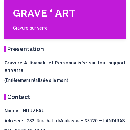
GRAVE ‘ ART
Gravure sur verre
Présentation
Gravure Artisanale et Personnalisée sur tout support
en verre
(Entièrement réalisée à la main)
Contact
Nicole THOUZEAU
Adresse :
282, Rue de La Mouliasse – 33720 – LANDIRAS