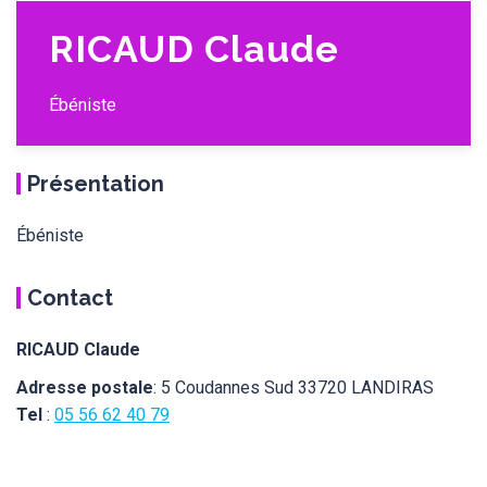
RICAUD Claude
Ébéniste
Présentation
Ébéniste
Contact
RICAUD Claude
Adresse postale
: 5 Coudannes Sud 33720 LANDIRAS
Tel
:
05 56 62 40 79