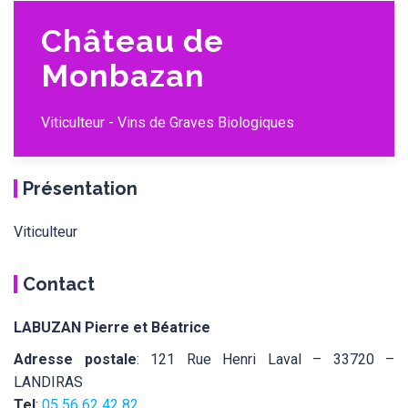
Château de
Monbazan
Viticulteur - Vins de Graves Biologiques
Présentation
Viticulteur
Contact
LABUZAN Pierre et Béatrice
Adresse postale
: 121 Rue Henri Laval – 33720 –
LANDIRAS
Tel
:
05 56 62 42 82