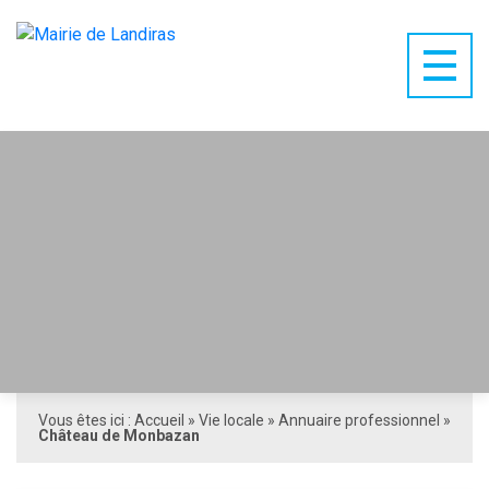
Vous êtes ici :
Accueil
»
Vie locale
»
Annuaire professionnel
»
Château de Monbazan