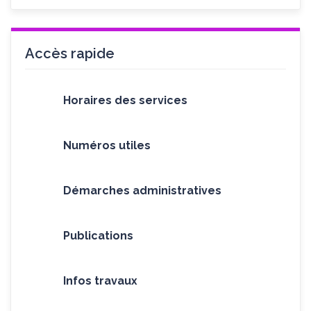
Accès rapide
Horaires des services
Numéros utiles
Démarches administratives
Publications
Infos travaux