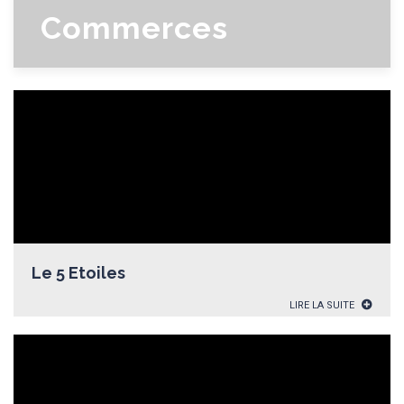
Commerces
Le 5 Etoiles
LIRE LA SUITE