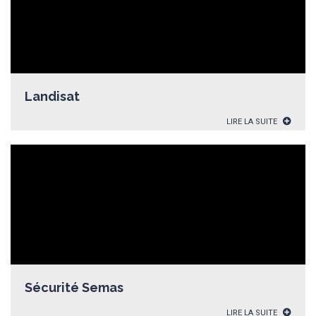
Landisat
LIRE LA SUITE
Sécurité Semas
LIRE LA SUITE