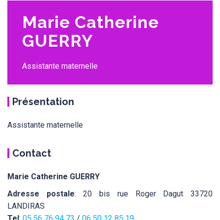
Marie Catherine
GUERRY
Assistante maternelle
Présentation
Assistante maternelle
Contact
Marie Catherine GUERRY
Adresse postale
: 20 bis rue Roger Dagut 33720
LANDIRAS
Tel
:
05 56 76 94 73
/
06 50 12 85 19