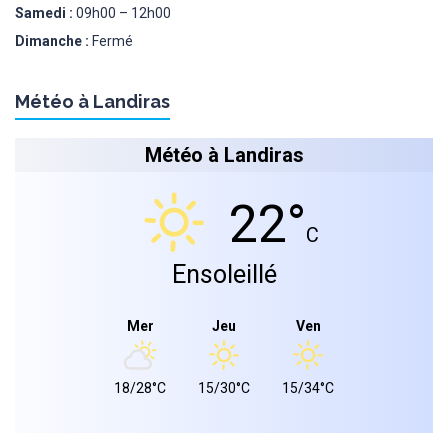
Samedi :
09h00 – 12h00
Dimanche :
Fermé
Météo à Landiras
Météo à Landiras
22°
C
Ensoleillé
Mer
Jeu
Ven
18/28°C
15/30°C
15/34°C