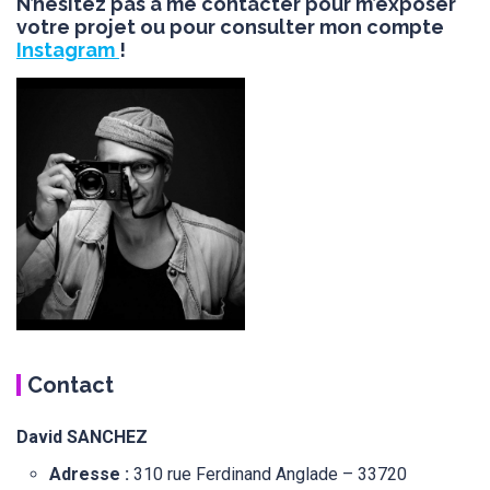
N’hésitez pas à me contacter pour m’exposer
votre projet ou pour consulter mon compte
Instagram
!
Contact
David SANCHEZ
Adresse :
310 rue Ferdinand Anglade – 33720