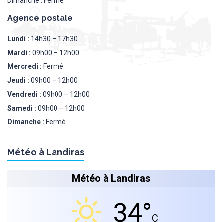
Dimanche : Fermé
Agence postale
Lundi :
14h30 – 17h30
Mardi :
09h00 – 12h00
Mercredi :
Fermé
Jeudi :
09h00 – 12h00
Vendredi :
09h00 – 12h00
Samedi :
09h00 – 12h00
Dimanche :
Fermé
Météo à Landiras
Météo à Landiras
34°
C