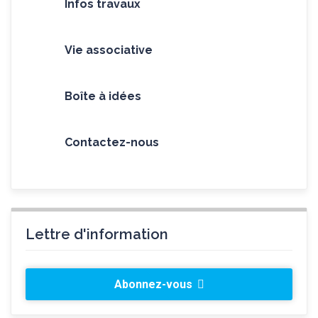
Infos travaux
Vie associative
Boîte à idées
Contactez-nous
Lettre d'information
Abonnez-vous